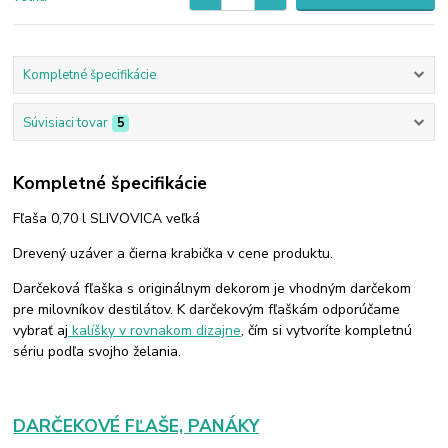
Kompletné špecifikácie
Súvisiaci tovar
5
Kompletné špecifikácie
Fľaša 0,70 l SLIVOVICA veľká
Drevený uzáver a čierna krabička v cene produktu.
Darčeková fľaška s originálnym dekorom je vhodným darčekom
pre milovníkov destilátov. K darčekovým fľaškám odporúčame
vybrať aj
kalíšky v rovnakom dizajne
, čím si vytvoríte kompletnú
sériu podľa svojho želania.
DARČEKOVÉ FĽAŠE, PANÁKY