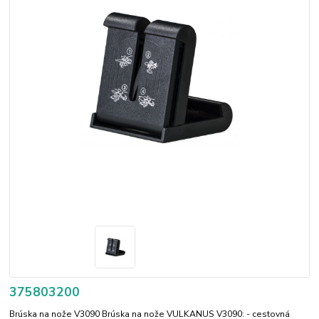
375803200
Brúska na nože V3090 Brúska na nože VULKANUS V3090: - cestovná