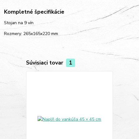
Kompletné špecifikácie
Stojan na 9 vín
Rozmery: 265x165x220 mm
Súvisiaci tovar
1