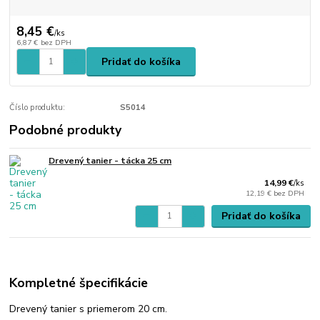
8,45 €
/
ks
6,87 €
bez DPH
Pridať do košíka
Číslo produktu:
S5014
Podobné produkty
Drevený tanier - tácka 25 cm
14,99 €
/
ks
12,19 €
bez DPH
Pridať do košíka
Kompletné špecifikácie
Drevený tanier s priemerom 20 cm.