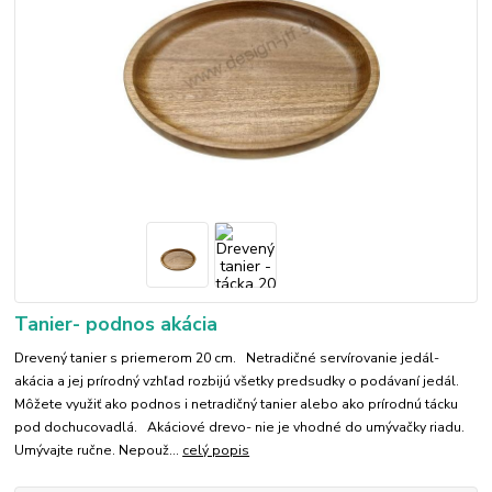
Tanier- podnos akácia
Drevený tanier s priemerom 20 cm. Netradičné servírovanie jedál-
akácia a jej prírodný vzhľad rozbijú všetky predsudky o podávaní jedál.
Môžete využiť ako podnos i netradičný tanier alebo ako prírodnú tácku
pod dochucovadlá. Akáciové drevo- nie je vhodné do umývačky riadu.
Umývajte ručne. Nepouž...
celý popis