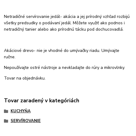
Netradičné servírovanie jedál- akácia a jej prírodný vzhľad rozbijú
všetky predsudky o podávaní jedál. Môžete využiť ako podnos i
netradičný tanier alebo ako prírodnú tácku pod dochucovadlá.
Akáciové drevo- nie je vhodné do umývačky riadu. Umývajte
ručne.
Nepoužívajte ostré nástroje a nevkladajte do rúry a mikrovlnky.
Tovar na objednávku.
Tovar zaradený v kategóriách
KUCHYŇA
SERVÍROVANIE