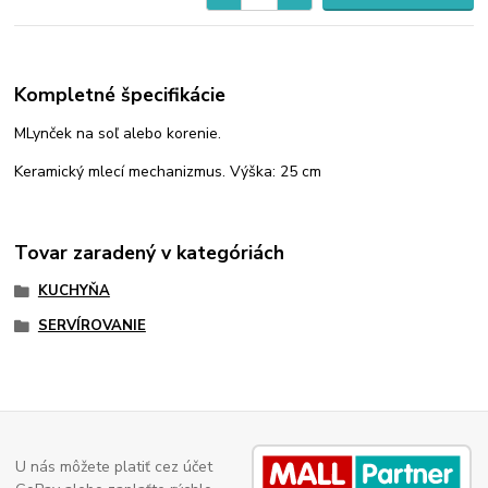
Kompletné špecifikácie
MLynček na soľ alebo korenie.
Keramický mlecí mechanizmus. Výška: 25 cm
Tovar zaradený v kategóriách
KUCHYŇA
SERVÍROVANIE
U nás môžete platiť cez účet