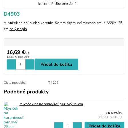
D4903
MLynček na soľ alebo korenie. Keramický mlecí mechanizmus. Výška: 25
cm
celý popis
16,69 €
/
ks
13,57 €
bez DPH
Pridať do košíka
Číslo produktu:
T4206
Podobné produkty
Mlynček na korenie/soľ perlový 25 cm
16,69 €
/
ks
13,57 €
bez DPH
Pridať do košíka