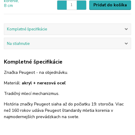
Pridať do košíka
Kompletné špecifikácie
Na stiahnutie
Kompletné špecifikácie
Značka Peugeot - na objednávku.
Materiál:
akryl + nerezová oceľ
Tradičný mlecí mechanizmus.
História značky Peugeot siaha až do počiatku 19. storočia. Viac
než 160 rokov udáva Peugeot štandardy mletia korenia v
najmodernejších prevádzkach na svete.