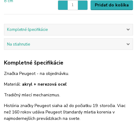
Pridať do košíka
Kompletné špecifikácie
Na stiahnutie
Kompletné špecifikácie
Značka Peugeot - na objednávku.
Materiál:
akryl + nerezová oceľ
Tradičný mlecí mechanizmus.
História značky Peugeot siaha až do počiatku 19. storočia. Viac
než 160 rokov udáva Peugeot štandardy mletia korenia v
najmodernejších prevádzkach na svete.