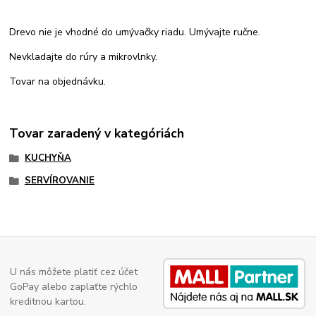
Drevo nie je vhodné do umývačky riadu. Umývajte ručne.
Nevkladajte do rúry a mikrovlnky.
Tovar na objednávku.
Tovar zaradený v kategóriách
KUCHYŇA
SERVÍROVANIE
U nás môžete platiť cez účet
GoPay alebo zaplaťte rýchlo
kreditnou kartou.