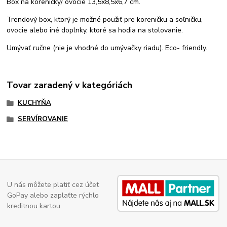
Box na koreničky/ ovocie 13,5x8,5x6,7 cm.
Trendový box, ktorý je možné použiť pre koreničku a soľničku,
ovocie alebo iné doplnky, ktoré sa hodia na stolovanie.
Umývať ručne (nie je vhodné do umývačky riadu). Eco- friendly.
Tovar zaradený v kategóriách
KUCHYŇA
SERVÍROVANIE
U nás môžete platiť cez účet
GoPay alebo zaplaťte rýchlo
kreditnou kartou.