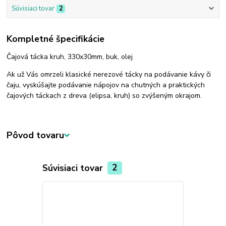
Súvisiaci tovar
2
Kompletné špecifikácie
Čajová tácka kruh, 330x30mm, buk, olej
Ak už Vás omrzeli klasické nerezové tácky na podávanie kávy či
čaju, vyskúšajte podávanie nápojov na chutných a praktických
čajových táckach z dreva (elipsa, kruh) so zvýšeným okrajom.
Pôvod tovaru
Súvisiaci tovar
2