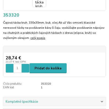
353320
Čajová tácka kruh, 330x30mm, buk, olej Ak už Vás omrzeli klasické
nerezové tácky na podávanie kávy či čaju, vyskúšajte podávanie nápojov
na chutných a praktických čajových táckach z dreva (elipsa, kruh) so
zvýšeným okrajom.
celý popis
28,74 €
23,37 €
bez DPH
Pridať do košíka
Číslo produktu:
353320
EAN kód:
1
Kompletné špecifikácie