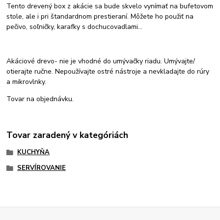
Tento drevený box z akácie sa bude skvelo vynímať na bufetovom
stole, ale i pri štandardnom prestieraní. Môžete ho použiť na
pečivo, soľničky, karafky s dochucovadlami...
Akáciové drevo- nie je vhodné do umývačky riadu. Umývajte/
otierajte ručne. Nepoužívajte ostré nástroje a nevkladajte do rúry
a mikrovlnky.
Tovar na objednávku.
Tovar zaradený v kategóriách
KUCHYŇA
SERVÍROVANIE