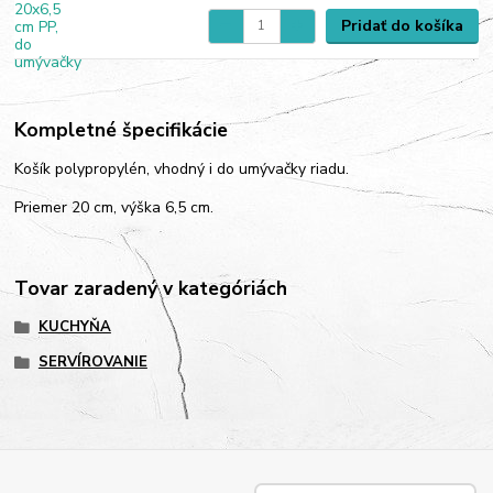
Pridať do košíka
Kompletné špecifikácie
Košík polypropylén, vhodný i do umývačky riadu.
Priemer 20 cm, výška 6,5 cm.
Tovar zaradený v kategóriách
KUCHYŇA
SERVÍROVANIE