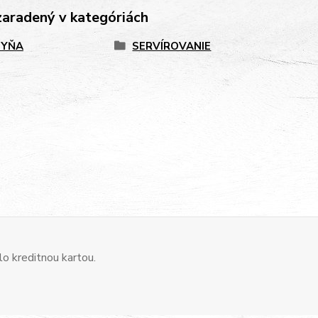
zaradený v kategóriách
HYŇA
SERVÍROVANIE
o kreditnou kartou.