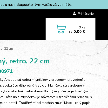
c u nás nakupujete, tým väčšiu zľavu máte.
Prihlásenie
0
ks
za
0,00 €
ro, 22 cm
ý, retro, 22 cm
30971
ky Antique sú radou mlynčekov v drevenom prevedení s
u, evokujúcu dlhoročnú tradíciu. Mlynčeky sú vyrobené y
o vybraného bukového dreva. Každý mlynček je jedinečným
om. Táto línia mlynčekov je návratom k tradičnému remeslu s
m na detail. Tradičný mlecí mechanizmus. Mate...
celý popis