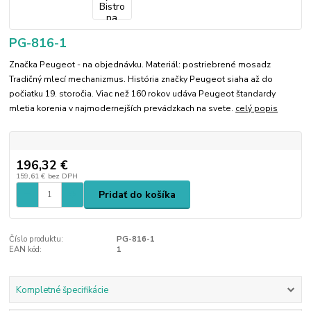
PG-816-1
Značka Peugeot - na objednávku. Materiál: postriebrené mosadz
Tradičný mlecí mechanizmus. História značky Peugeot siaha až do
počiatku 19. storočia. Viac než 160 rokov udáva Peugeot štandardy
mletia korenia v najmodernejších prevádzkach na svete.
celý popis
196,32 €
159,61 €
bez DPH
Pridať do košíka
Číslo produktu:
PG-816-1
EAN kód:
1
Kompletné špecifikácie