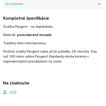
Na stiahnutie
Kompletné špecifikácie
Značka Peugeot - na objednávku.
Materiál:
postriebrené mosadz
Tradičný mlecí mechanizmus.
História značky Peugeot siaha až do počiatku 19. storočia. Viac
než 160 rokov udáva Peugeot štandardy mletia korenia v
najmodernejších prevádzkach na svete.
Na stiahnutie
0.00