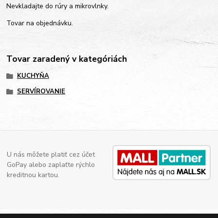
Nevkladajte do rúry a mikrovlnky.
Tovar na objednávku.
Tovar zaradený v kategóriách
KUCHYŇA
SERVÍROVANIE
U nás môžete platiť cez účet
GoPay alebo zaplaťte rýchlo
kreditnou kartou.