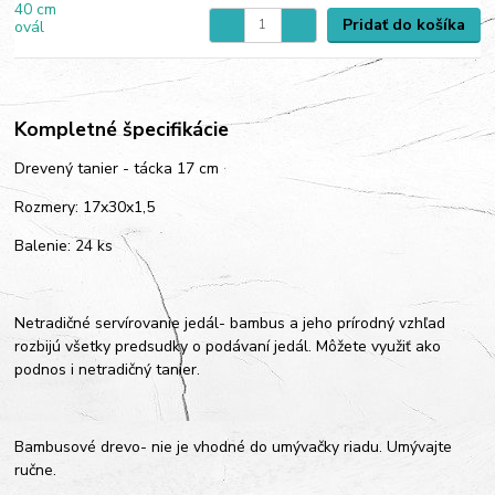
Pridať do košíka
Kompletné špecifikácie
Drevený tanier - tácka 17 cm
Rozmery: 17x30x1,5
Balenie: 24 ks
Netradičné servírovanie jedál- bambus a jeho prírodný vzhľad
rozbijú všetky predsudky o podávaní jedál. Môžete využiť ako
podnos i netradičný tanier.
Bambusové drevo- nie je vhodné do umývačky riadu. Umývajte
ručne.