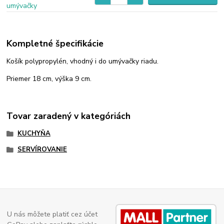
Kompletné špecifikácie
Košík polypropylén, vhodný i do umývačky riadu.
Priemer 18 cm, výška 9 cm.
Tovar zaradený v kategóriách
KUCHYŇA
SERVÍROVANIE
U nás môžete platiť cez účet