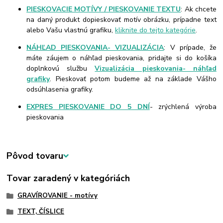
PIESKOVACIE MOTÍVY / PIESKOVANIE TEXTU
: Ak chcete
na daný produkt dopieskovať motív obrázku, prípadne text
alebo Vašu vlastnú grafiku,
kliknite do tejto kategórie
.
NÁHĽAD PIESKOVANIA- VIZUALIZÁCIA
: V prípade, že
máte záujem o náhľad pieskovania, pridajte si do košíka
doplnkovú službu
Vizualizácia pieskovania- náhľad
grafiky
. Pieskovať potom budeme až na základe Vášho
odsúhlasenia grafiky.
EXPRES PIESKOVANIE DO 5 DNÍ
- zrýchlená výroba
pieskovania
Pôvod tovaru
Tovar zaradený v kategóriách
GRAVÍROVANIE - motívy
TEXT, ČÍSLICE