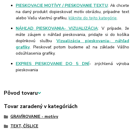
PIESKOVACIE MOTÍVY / PIESKOVANIE TEXTU
: Ak chcete
na daný produkt dopieskovať motív obrázku, prípadne text
alebo Vašu vlastnú grafiku,
kliknite do tejto kategórie
.
NÁHĽAD PIESKOVANIA- VIZUALIZÁCIA
: V prípade, že
máte záujem o náhľad pieskovania, pridajte si do košíka
doplnkovú službu
Vizualizácia pieskovania- náhľad
grafiky
. Pieskovať potom budeme až na základe Vášho
odsúhlasenia grafiky.
EXPRES PIESKOVANIE DO 5 DNÍ
- zrýchlená výroba
pieskovania
Pôvod tovaru
Tovar zaradený v kategóriách
GRAVÍROVANIE - motívy
TEXT, ČÍSLICE