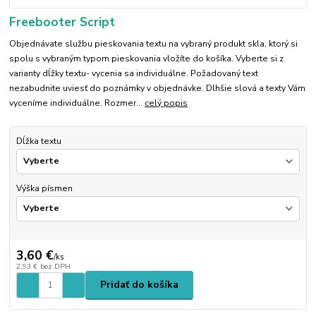
Freebooter Script
Objednávate službu pieskovania textu na vybraný produkt skla, ktorý si
spolu s vybraným typom pieskovania vložíte do košíka. Vyberte si z
varianty dĺžky textu- vycenia sa individuálne. Požadovaný text
nezabudnite uviesť do poznámky v objednávke. Dlhšie slová a texty Vám
vyceníme individuálne. Rozmer...
celý popis
Dĺžka textu
Výška písmen
3,60 €
/
ks
2,93 €
bez DPH
Pridať do košíka