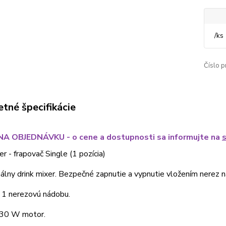
/
ks
Číslo p
tné špecifikácie
A OBJEDNÁVKU - o cene a dostupnosti sa informujte na
er - frapovač Single (1 pozícia)
álny drink mixer. Bezpečné zapnutie a vypnutie vložením nerez 
 1 nerezovú nádobu.
30 W motor.