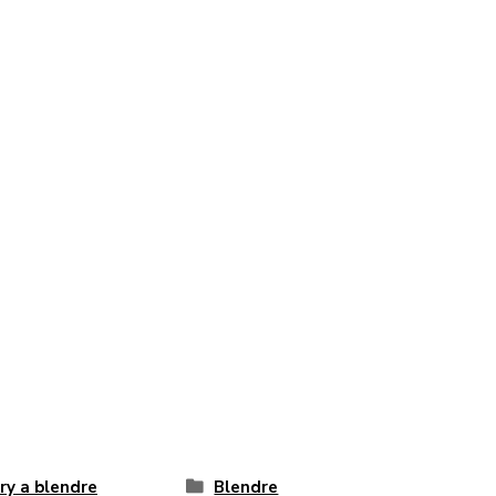
ry a blendre
Blendre