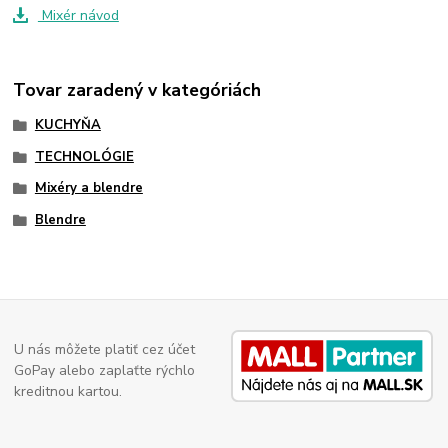
Mixér návod
Tovar zaradený v kategóriách
KUCHYŇA
TECHNOLÓGIE
Mixéry a blendre
Blendre
U nás môžete platiť cez účet
GoPay alebo zaplaťte rýchlo
kreditnou kartou.