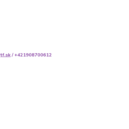
tf.sk
/ +421908700612