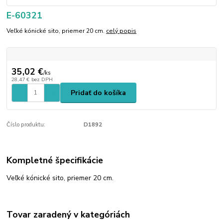
E-60321
Veľké kónické sito, priemer 20 cm.
celý popis
35,02 €
/
ks
28,47 €
bez DPH
Pridať do košíka
Číslo produktu:
D1892
Kompletné špecifikácie
Veľké kónické sito, priemer 20 cm.
Tovar zaradený v kategóriách