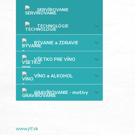
SERVÍROVANIE
TECHNOLÓGIE
BÝVANIE a ZDRAVIE
VŠETKO PRE VÍNO
VÍNO a ALKOHOL
GRAVÍROVANIE - motívy
www.jtf.sk