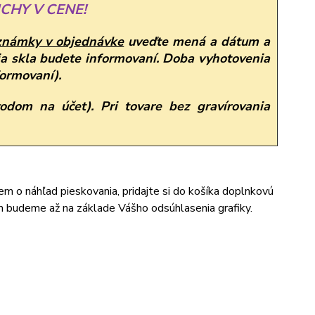
CHY V CENE!
známky v objednávke
uveďte mená a dátum a
a skla budete informovaní. Doba vyhotovenia
formovaní).
odom na účet). Pri tovare bez gravírovania
jem o náhľad pieskovania, pridajte si do košíka doplnkovú
m budeme až na základe Vášho odsúhlasenia grafiky.