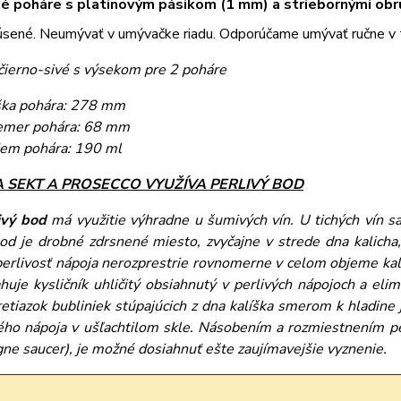
é poháre s platinovým pásikom (1 mm) a striebornými ob
úsené. Neumývať v umývačke riadu. Odporúčame umývať ručne v 
 čierno-sivé s výsekom pre 2 poháre
ka pohára: 278 mm
emer pohára: 68 mm
em pohára: 190 ml
 SEKT A PROSECCO VYUŽÍVA PERLIVÝ BOD
ivý bod
má využitie výhradne u šumivých vín. U tichých vín sa
bod je drobné zdrsnené miesto, zvyčajne v strede dna kalicha
perlivosť nápoja nerozprestrie rovnomerne v celom objeme kalic
huje kysličník uhličitý obsiahnutý v perlivých nápojoch a elim
retiazok bubliniek stúpajúcich z dna kalíška smerom k hladine 
lého nápoja v ušľachtilom skle. Násobením a rozmiestnením p
ne saucer), je možné dosiahnuť ešte zaujímavejšie vyznenie.