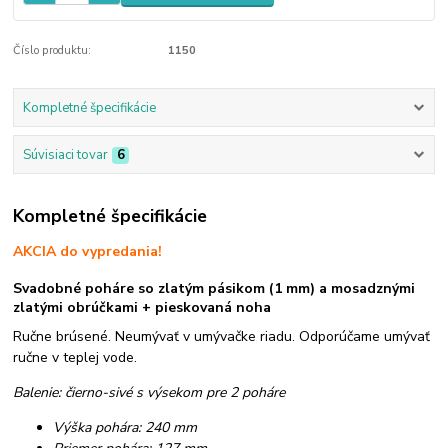
Číslo produktu:
1150
Kompletné špecifikácie
Súvisiaci tovar
6
Kompletné špecifikácie
AKCIA do vypredania!
Svadobné poháre so zlatým pásikom (1 mm) a mosadznými
zlatými obrúčkami + pieskovaná noha
Ručne brúsené. Neumývať v umývačke riadu. Odporúčame umývať
ručne v teplej vode.
Balenie: čierno-sivé s výsekom pre 2 poháre
Výška pohára: 240 mm