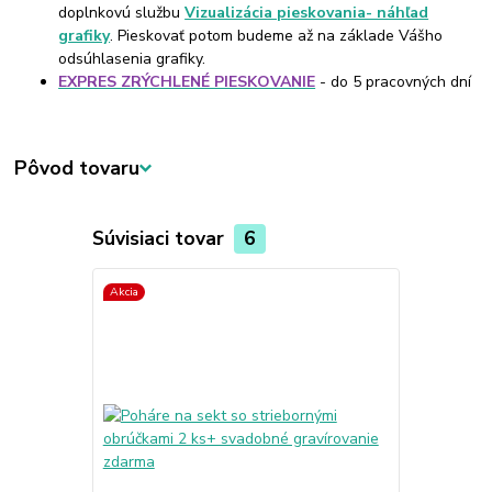
doplnkovú službu
Vizualizácia pieskovania- náhľad
grafiky
. Pieskovať potom budeme až na základe Vášho
odsúhlasenia grafiky.
EXPRES ZRÝCHLENÉ PIESKOVANIE
- do 5 pracovných dní
Pôvod tovaru
Súvisiaci tovar
6
Akcia
Akcia