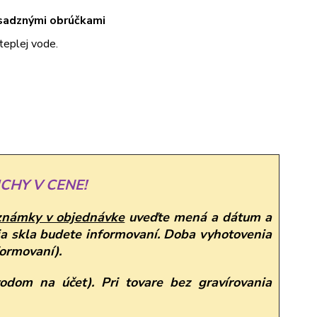
sadznými obrúčkami
teplej vode.
CHY V CENE!
známky v objednávke
uveďte mená a dátum a
a skla budete informovaní. Doba vyhotovenia
formovaní).
odom na účet). Pri tovare bez gravírovania