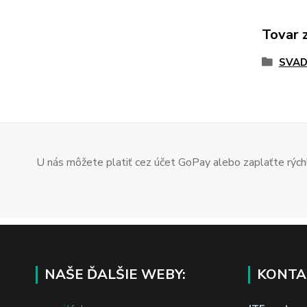
Tovar 
SVAD
U nás môžete platiť cez účet GoPay alebo zaplaťte rýchl
NAŠE ĎALŠIE WEBY:
KONTA