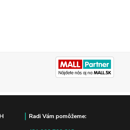
H
Radi Vám pomôžeme: