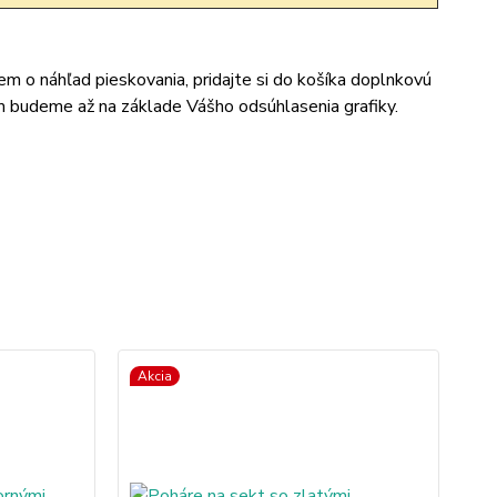
jem o náhľad pieskovania, pridajte si do košíka doplnkovú
m budeme až na základe Vášho odsúhlasenia grafiky.
Akcia
Ak