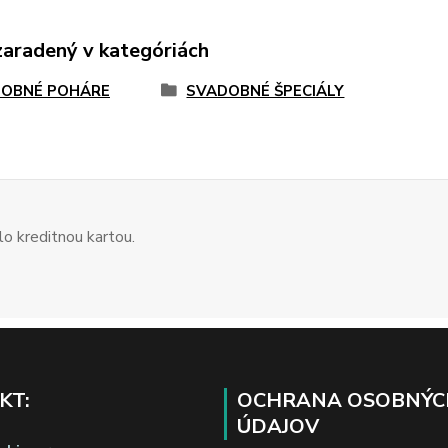
zaradený v kategóriách
OBNÉ POHÁRE
SVADOBNÉ ŠPECIÁLY
o kreditnou kartou.
KT:
OCHRANA OSOBNÝC
ÚDAJOV