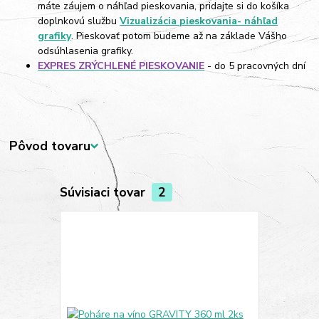
máte záujem o náhľad pieskovania, pridajte si do košíka
doplnkovú službu
Vizualizácia pieskovania- náhľad
grafiky
. Pieskovať potom budeme až na základe Vášho
odsúhlasenia grafiky.
EXPRES ZRÝCHLENÉ PIESKOVANIE
- do 5 pracovných dní
Pôvod tovaru
Súvisiaci tovar
2