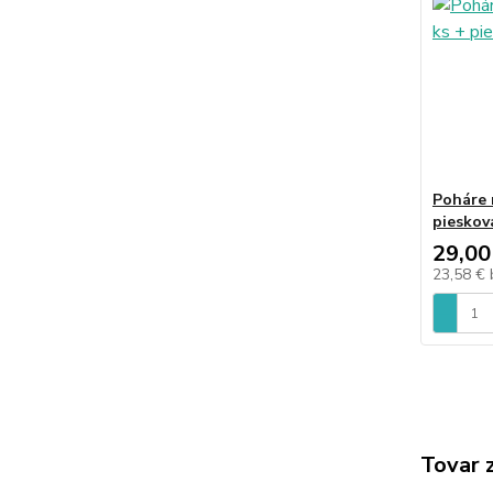
Poháre 
pieskov
29,00
23,58 €
Tovar 