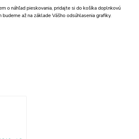
jem o náhľad pieskovania, pridajte si do košíka doplnkovú
m budeme až na základe Vášho odsúhlasenia grafiky.