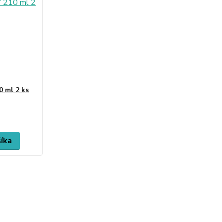
 ml 2 ks
šíka