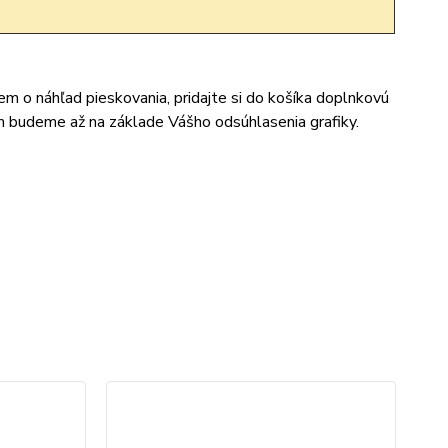
jem o náhľad pieskovania, pridajte si do košíka doplnkovú
m budeme až na základe Vášho odsúhlasenia grafiky.