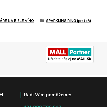
ÁRE NA BIELE VÍNO
SPARKLING RING (prsteň)
H
Radi Vám pomôžeme: