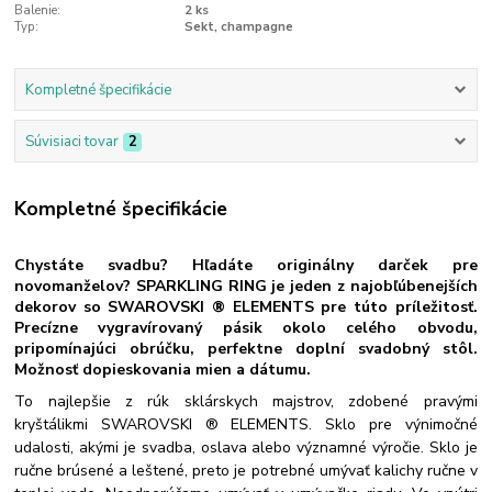
Balenie:
2 ks
Typ:
Sekt, champagne
Kompletné špecifikácie
Súvisiaci tovar
2
Kompletné špecifikácie
Chystáte svadbu? Hľadáte originálny darček pre
novomanželov? SPARKLING RING je jeden z najobľúbenejších
dekorov so SWAROVSKI ® ELEMENTS pre túto príležitosť.
Precízne vygravírovaný pásik okolo celého obvodu,
pripomínajúci obrúčku, perfektne doplní svadobný stôl.
Možnosť dopieskovania mien a dátumu.
To najlepšie z rúk sklárskych majstrov, zdobené pravými
kryštálikmi SWAROVSKI ® ELEMENTS. Sklo pre výnimočné
udalosti, akými je svadba, oslava alebo významné výročie. Sklo je
ručne brúsené a leštené, preto je potrebné umývať kalichy ručne v