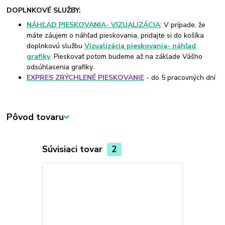
DOPLNKOVÉ SLUŽBY:
NÁHĽAD PIESKOVANIA- VIZUALIZÁCIA
: V prípade, že
máte záujem o náhľad pieskovania, pridajte si do košíka
doplnkovú službu
Vizualizácia pieskovania- náhľad
grafiky
. Pieskovať potom budeme až na základe Vášho
odsúhlasenia grafiky.
EXPRES ZRÝCHLENÉ PIESKOVANIE
- do 5 pracovných dní
Pôvod tovaru
Súvisiaci tovar
2