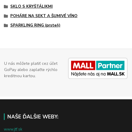
SKLO S KRYŠTÁLIKMI
POHÁRE NA SEKT A ŠUMIVÉ VÍNO
SPARKLING RING (prsteň)
U nás môžete platiť cez účet
GoPay alebo zaplaťte rýchlo
kreditnou kartou.
NAŠE ĎALŠIE WEBY:
www.jtf.sk