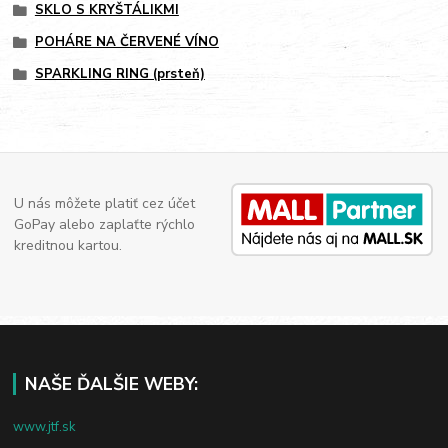
SKLO S KRYŠTÁLIKMI
POHÁRE NA ČERVENÉ VÍNO
SPARKLING RING (prsteň)
U nás môžete platiť cez účet
GoPay alebo zaplaťte rýchlo
kreditnou kartou.
NAŠE ĎALŠIE WEBY:
www.jtf.sk