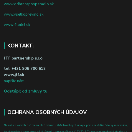
www.odhrncaposparadlo.sk
www.vsetkoprevino.sk
www.4toilet.sk
KONTAKT:
JTF partnership s.r.o.
tel:
+421 908 700 612
www.jtf.sk
napíšte nám
Odstúpiť od zmluvy tu
OCHRANA OSOBNÝCH ÚDAJOV
Na našich weboch ručíme za plnú ochranu Vašich osobných údajov pred zneužitím. Všetky informácie,
ktoré uvediete o svojej osobe, sú chránené v zmysle zákona č.122/2013 Z.z. o ochrane osobných údajov a o