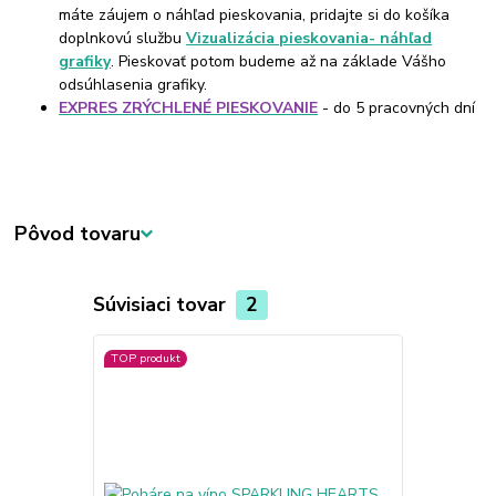
máte záujem o náhľad pieskovania, pridajte si do košíka
doplnkovú službu
Vizualizácia pieskovania- náhľad
grafiky
. Pieskovať potom budeme až na základe Vášho
odsúhlasenia grafiky.
EXPRES ZRÝCHLENÉ PIESKOVANIE
- do 5 pracovných dní
Pôvod tovaru
Súvisiaci tovar
2
TOP produkt
TOP produkt