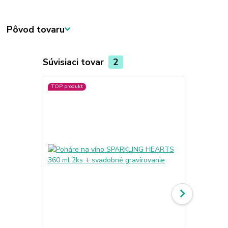
Pôvod tovaru
Súvisiaci tovar
2
TOP produkt