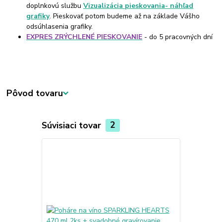
doplnkovú službu
Vizualizácia pieskovania- náhľad
grafiky
. Pieskovať potom budeme až na základe Vášho
odsúhlasenia grafiky.
EXPRES ZRÝCHLENÉ PIESKOVANIE
- do 5 pracovných dní
Pôvod tovaru
Súvisiaci tovar
2
TOP produkt