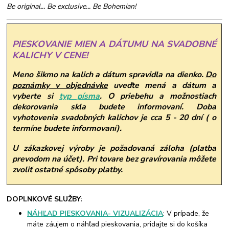
Be original... Be exclusive... Be Bohemian!
PIESKOVANIE MIEN A DÁTUMU NA SVADOBNÉ
KALICHY V CENE!
Meno šikmo na kalich a dátum spravidla na dienko.
Do
poznámky v objednávke
uveďte mená a dátum a
vyberte si
typ písma
.
O priebehu a možnostiach
dekorovania skla budete informovaní. Doba
vyhotovenia svadobných kalichov je cca 5 - 20 dní ( o
termíne budete informovaní).
U zákazkovej výroby je požadovaná záloha (platba
prevodom na účet). Pri tovare bez gravírovania môžete
zvoliť ostatné spôsoby platby.
DOPLNKOVÉ SLUŽBY:
NÁHĽAD PIESKOVANIA- VIZUALIZÁCIA
: V prípade, že
máte záujem o náhľad pieskovania, pridajte si do košíka