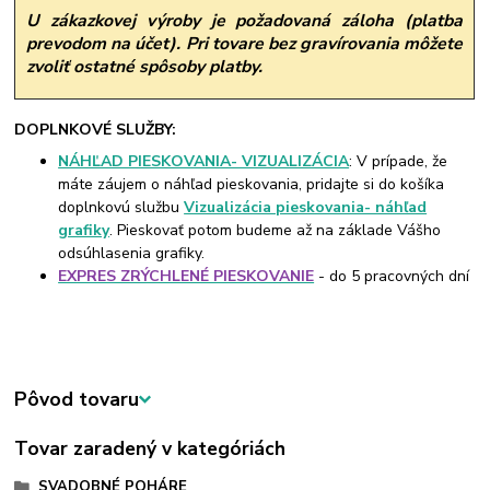
U zákazkovej výroby je požadovaná záloha (platba
prevodom na účet). Pri tovare bez gravírovania môžete
zvoliť ostatné spôsoby platby.
DOPLNKOVÉ SLUŽBY:
NÁHĽAD PIESKOVANIA- VIZUALIZÁCIA
: V prípade, že
máte záujem o náhľad pieskovania, pridajte si do košíka
doplnkovú službu
Vizualizácia pieskovania- náhľad
grafiky
. Pieskovať potom budeme až na základe Vášho
odsúhlasenia grafiky.
EXPRES ZRÝCHLENÉ PIESKOVANIE
- do 5 pracovných dní
Pôvod tovaru
Tovar zaradený v kategóriách
SVADOBNÉ POHÁRE