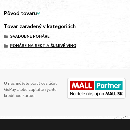
Pôvod tovaru
Tovar zaradený v kategóriách
SVADOBNÉ POHÁRE
POHÁRE NA SEKT A ŠUMIVÉ VÍNO
U nás môžete platiť cez účet
GoPay alebo zaplaťte rýchlo
kreditnou kartou.