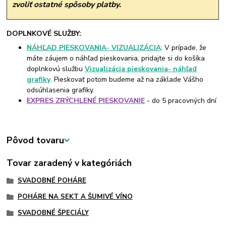
zvoliť ostatné spôsoby platby.
DOPLNKOVÉ SLUŽBY:
NÁHĽAD PIESKOVANIA- VIZUALIZÁCIA
: V prípade, že
máte záujem o náhľad pieskovania, pridajte si do košíka
doplnkovú službu
Vizualizácia pieskovania- náhľad
grafiky
. Pieskovať potom budeme až na základe Vášho
odsúhlasenia grafiky.
EXPRES ZRÝCHLENÉ PIESKOVANIE
- do 5 pracovných dní
Pôvod tovaru
Tovar zaradený v kategóriách
SVADOBNÉ POHÁRE
POHÁRE NA SEKT A ŠUMIVÉ VÍNO
SVADOBNÉ ŠPECIÁLY