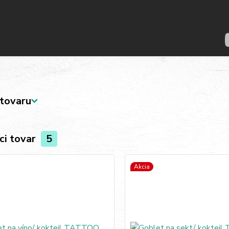
tovaru
ci tovar
5
Akcia