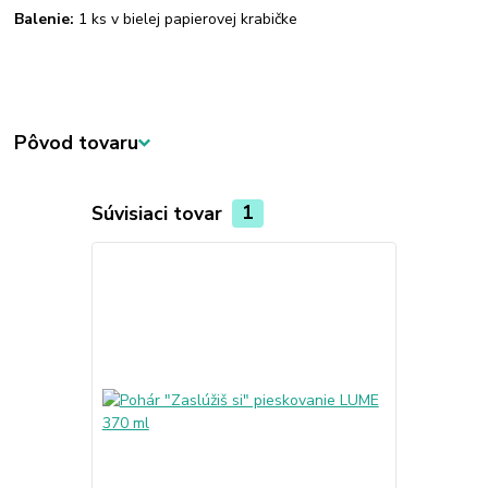
Balenie:
1 ks v bielej papierovej krabičke
Pôvod tovaru
Súvisiaci tovar
1