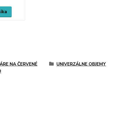
šíka
ÁRE NA ČERVENÉ
UNIVERZÁLNE OBJEMY
O