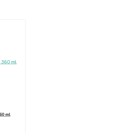
60 ml