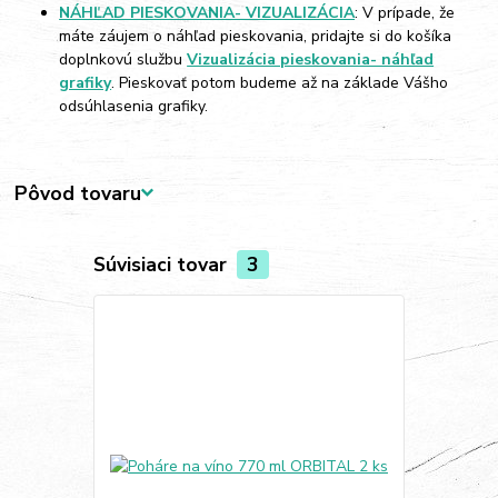
NÁHĽAD PIESKOVANIA- VIZUALIZÁCIA
: V prípade, že
máte záujem o náhľad pieskovania, pridajte si do košíka
doplnkovú službu
Vizualizácia pieskovania- náhľad
grafiky
. Pieskovať potom budeme až na základe Vášho
odsúhlasenia grafiky.
Pôvod tovaru
Súvisiaci tovar
3