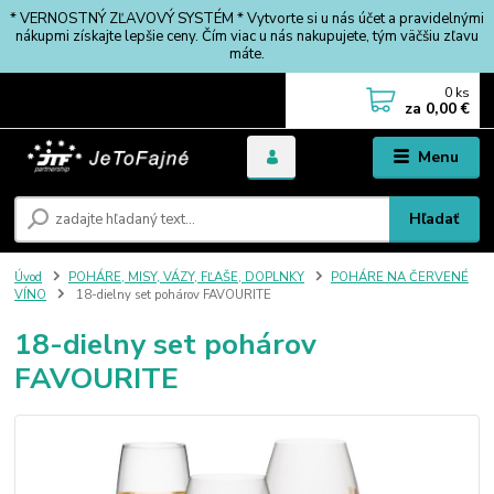
* VERNOSTNÝ ZĽAVOVÝ SYSTÉM * Vytvorte si u nás účet a pravidelnými
nákupmi získajte lepšie ceny. Čím viac u nás nakupujete, tým väčšiu zľavu
máte.
0
ks
za
0,00 €
Menu
Hľadať
Úvod
POHÁRE, MISY, VÁZY, FĽAŠE, DOPLNKY
POHÁRE NA ČERVENÉ
VÍNO
18-dielny set pohárov FAVOURITE
18-dielny set pohárov
FAVOURITE