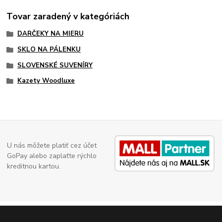
Tovar zaradený v kategóriách
DARČEKY NA MIERU
SKLO NA PÁLENKU
SLOVENSKÉ SUVENÍRY
Kazety Woodluxe
U nás môžete platiť cez účet
GoPay alebo zaplaťte rýchlo
kreditnou kartou.