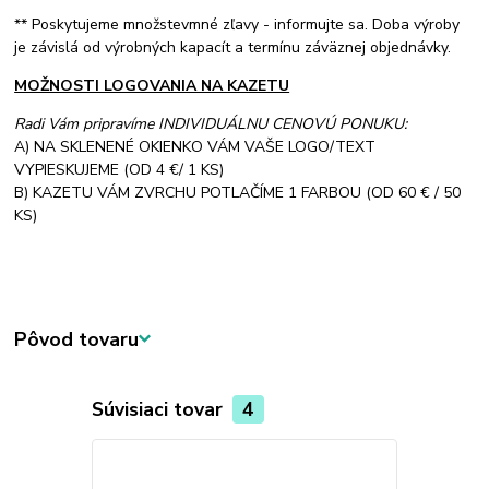
** Poskytujeme množstevmné zľavy - informujte sa. Doba výroby
je závislá od výrobných kapacít a termínu záväznej objednávky.
MOŽNOSTI LOGOVANIA NA KAZETU
Radi Vám pripravíme INDIVIDUÁLNU CENOVÚ PONUKU:
A) NA SKLENENÉ OKIENKO VÁM VAŠE LOGO/TEXT
VYPIESKUJEME (OD 4 €/ 1 KS)
B) KAZETU VÁM ZVRCHU POTLAČÍME 1 FARBOU (OD 60 € / 50
KS)
Pôvod tovaru
Súvisiaci tovar
4