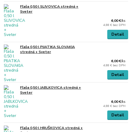
Fľaša 0,50 l SLIVOVICA stredná +
Sveter
6,00 €
/
ks
4,88 €
bez DPH
Detail
Fľaša 0,50 l PIJATIKA SLOVAKIA
stredná + Sveter
6,00 €
/
ks
4,88 €
bez DPH
Detail
Fľaša 0,50 l JABLKOVICA stredná +
Sveter
6,00 €
/
ks
4,88 €
bez DPH
Detail
Fľaša 0,50 l HRUŠKOVICA stredná +