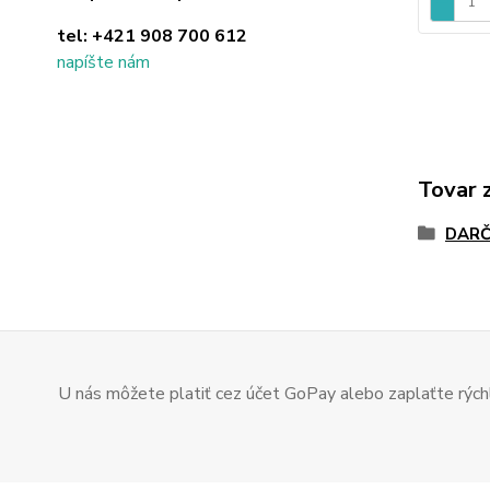
tel:
+421 908 700 612
napíšte nám
Tovar 
DARČ
U nás môžete platiť cez účet GoPay alebo zaplaťte rýchl