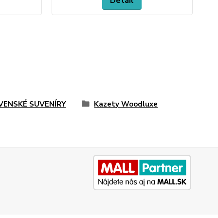
Detail
VENSKÉ SUVENÍRY
Kazety Woodluxe