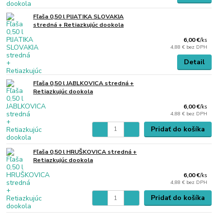
Fľaša 0,50 l PIJATIKA SLOVAKIA
stredná + Retiazkujúc dookola
6,00 €
/
ks
4,88 €
bez DPH
Detail
Fľaša 0,50 l JABLKOVICA stredná +
Retiazkujúc dookola
6,00 €
/
ks
4,88 €
bez DPH
Pridať do košíka
Fľaša 0,50 l HRUŠKOVICA stredná +
Retiazkujúc dookola
6,00 €
/
ks
4,88 €
bez DPH
Pridať do košíka