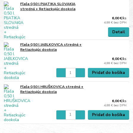
Fľaša 0,50 l PIJATIKA SLOVAKIA
stredná + Retiazkujúc dookola
6,00 €
/
ks
4,88 €
bez DPH
Detail
Fľaša 0,50 l JABLKOVICA stredná +
Retiazkujúc dookola
6,00 €
/
ks
4,88 €
bez DPH
Pridať do košíka
Fľaša 0,50 l HRUŠKOVICA stredná +
Retiazkujúc dookola
6,00 €
/
ks
4,88 €
bez DPH
Pridať do košíka