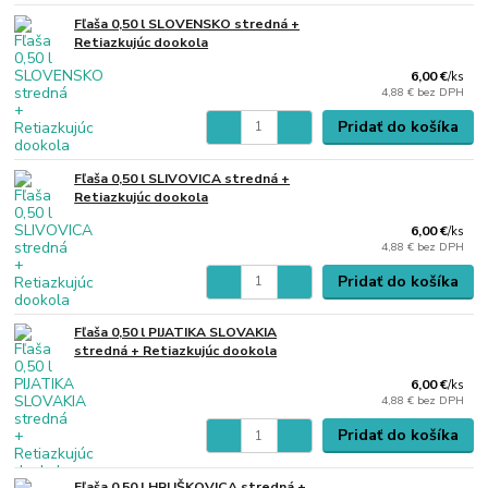
Fľaša 0,50 l SLOVENSKO stredná +
Retiazkujúc dookola
6,00 €
/
ks
4,88 €
bez DPH
Pridať do košíka
Fľaša 0,50 l SLIVOVICA stredná +
Retiazkujúc dookola
6,00 €
/
ks
4,88 €
bez DPH
Pridať do košíka
Fľaša 0,50 l PIJATIKA SLOVAKIA
stredná + Retiazkujúc dookola
6,00 €
/
ks
4,88 €
bez DPH
Pridať do košíka
Fľaša 0,50 l HRUŠKOVICA stredná +