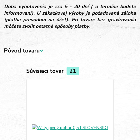
Doba vyhotovenia je cca 5 - 20 dní ( o termíne budete
informovaní). U zákazkovej výroby je požadovaná záloha
(platba prevodom na účet). Pri tovare bez gravírovania
môžete zvoliť ostatné spôsoby platby.
Pôvod tovaru
Súvisiaci tovar
21