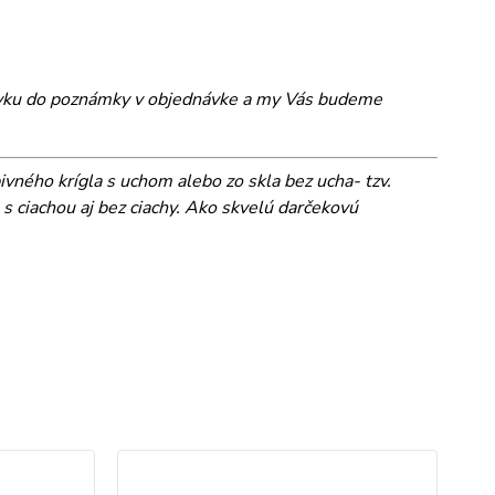
adavku do poznámky v objednávke a my Vás budeme
 pivného krígla s uchom alebo zo skla bez ucha- tzv.
s ciachou aj bez ciachy. Ako skvelú darčekovú